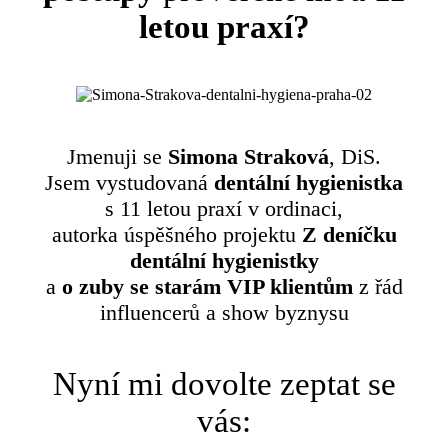
letou praxí?
Jmenuji se
Simona Straková
, DiS.
Jsem vystudovaná
dentální hygienistka
s 11 letou praxí v ordinaci,
autorka úspěšného projektu
Z deníčku
dentální hygienistky
a
o zuby se starám VIP klientům
z řád
influencerů a show byznysu
Nyní mi dovolte zeptat se
vás: