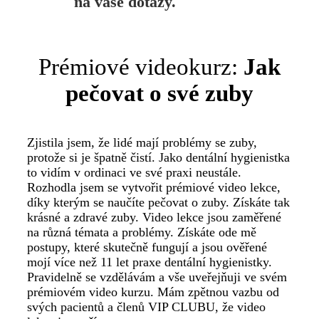
na vaše dotazy.
Prémiové videokurz:
Jak
pečovat o své zuby
Zjistila jsem, že lidé mají problémy se zuby,
protože si je špatně čistí. Jako dentální hygienistka
to vidím v ordinaci ve své praxi neustále.
Rozhodla jsem se vytvořit prémiové video lekce,
díky kterým se naučíte pečovat o zuby. Získáte tak
krásné a zdravé zuby. Video lekce jsou zaměřené
na různá témata a problémy. Získáte ode mě
postupy, které skutečně fungují a jsou ověřené
mojí více než 11 let praxe dentální hygienistky.
Pravidelně se vzdělávám a vše uveřejňuji ve svém
prémiovém video kurzu. Mám zpětnou vazbu od
svých pacientů a členů VIP CLUBU, že video