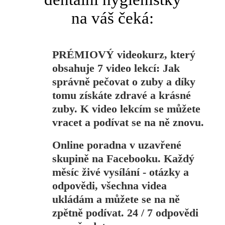
na váš čeká:
PRÉMIOVÝ videokurz
, který
obsahuje 7 video lekcí: Jak
správně pečovat o zuby a díky
tomu získáte zdravé a krásné
zuby. K video lekcím se můžete
vracet a podívat se na ně znovu.
Online poradna
v uzavřené
skupině na Facebooku. Každý
měsíc živé vysílání - otázky a
odpovědi, všechna videa
ukládám a můžete se na ně
zpětně podívat. 24 / 7 odpovědi