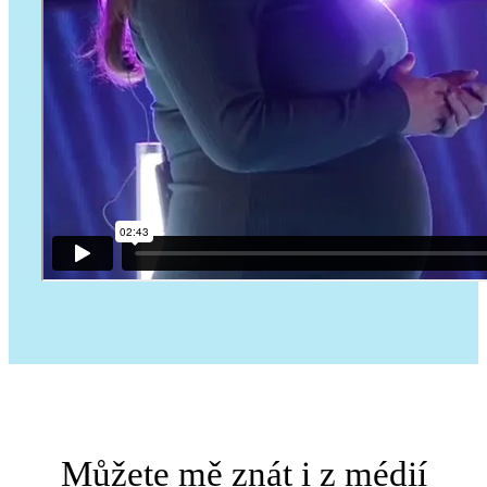
Můžete mě znát i z médií