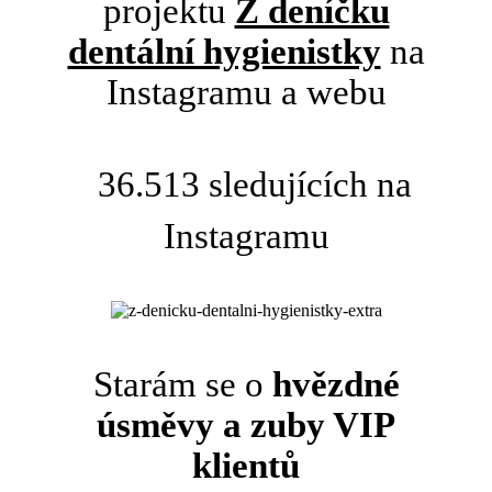
projektu
Z deníčku
dentální hygienistky
na
Instagramu a webu
36.513 sledujících na
Instagramu
Starám se o
hvězdné
úsměvy a zuby VIP
klientů