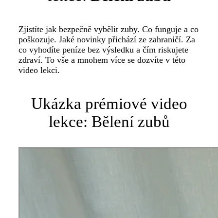
Zjistíte jak bezpečně vybělit zuby. Co funguje a co
poškozuje. Jaké novinky přichází ze zahraničí. Za
co vyhodíte peníze bez výsledku a čím riskujete
zdraví. To vše a mnohem více se dozvíte v této
video lekci.
Ukázka prémiové video
lekce: Bělení zubů