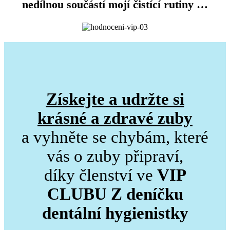
nedílnou součástí mojí čistící rutiny …
Získejte a udržte si
krásné a zdravé zuby
a vyhněte se chybám, které
vás o zuby připraví,
díky členství ve
VIP
CLUBU Z deníčku
dentální hygienistky