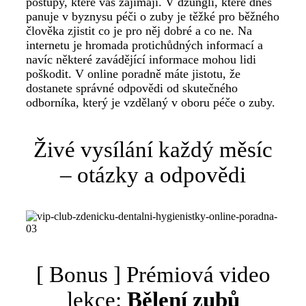
postupy, které vás zajímají. V džungli, které dnes
panuje v byznysu péči o zuby je těžké pro běžného
člověka zjistit co je pro něj dobré a co ne. Na
internetu je hromada protichůdných informací a
navíc některé zavádějící informace mohou lidi
poškodit. V online poradně máte jistotu, že
dostanete správné odpovědi od skutečného
odborníka, který je vzdělaný v oboru péče o zuby.
Živé vysílání každý měsíc
– otázky a odpovědi
[ Bonus ] Prémiová video
lekce:
Bělení zubů