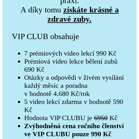
praxí.
A díky tomu
získáte krásné a
zdravé zuby.
VIP CLUB obsahuje
7 prémiových video lekcí 990 Kč
Prémiová video lekce bělení zubů
690 Kč
Otázky a odpovědi v živém vysílání
každý měsíc a poradna
v hodnotě 4.680 Kč/rok
5 video lekcí zdarma v hodnotě 590
Kč
Hodnota VIP CLUBU je
6950
Kč
Zvýhodněná cena ročního členství
ve VIP CLUBU pouze 990 Kč