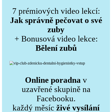
7 prémiových video lekcí:
Jak správně pečovat o své
zuby
+ Bonusová video lekce:
Bělení zubů
Online poradna
v
uzavřené skupině na
Facebooku.
každý měsíc
živé vysílání