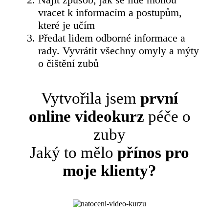
vracet k informacím a postupům,
které je učím
Předat lidem odborné informace a
rady. Vyvrátit všechny omyly a mýty
o čištění zubů
Vytvořila jsem
první
online videokurz
péče o
zuby
Jaký to mělo
přínos pro
moje klienty?