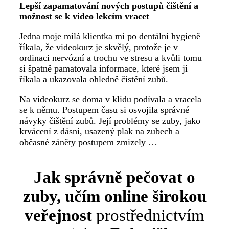
Lepší zapamatování nových postupů čištění a
možnost se k video lekcím vracet
Jedna moje milá klientka mi po dentální hygieně
říkala, že videokurz je skvělý, protože je v
ordinaci nervózní a trochu ve stresu a kvůli tomu
si špatně pamatovala informace, které jsem jí
říkala a ukazovala ohledně čistění zubů.
Na videokurz se doma v klidu podívala a vracela
se k němu. Postupem času si osvojila správné
návyky čištění zubů. Její problémy se zuby, jako
krvácení z dásní, usazený plak na zubech a
občasné záněty postupem zmizely …
Jak správně pečovat o
zuby,
učím online širokou
veřejnost
prostřednictvím