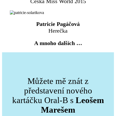
Česká Miss World 2015
Patricie Pagáčová
Herečka
A mnoho dalších …
Můžete mě znát z
představení nového
kartáčku Oral-B s
Leošem
Marešem