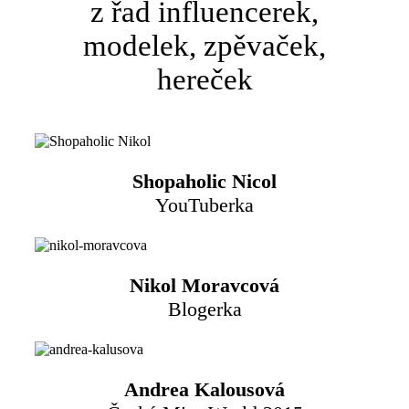
z řad influencerek,
modelek, zpěvaček,
hereček
Shopaholic Nicol
YouTuberka
Nikol Moravcová
Blogerka
Andrea Kalousová