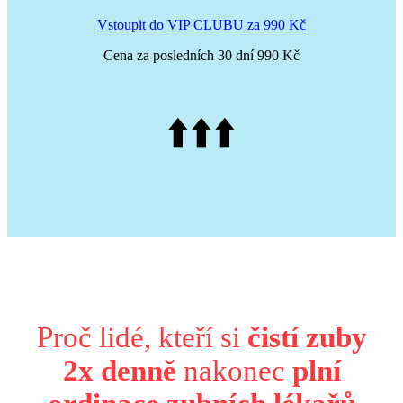
Vstoupit do VIP CLUBU za 990 Kč
Cena za posledních 30 dní 990 Kč
⬆️⬆️⬆️
Proč lidé, kteří si
čistí zuby
2x denně
nakonec
plní