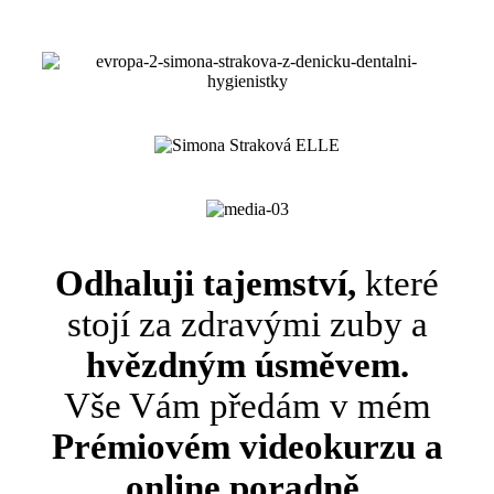
Odhaluji tajemství,
které
stojí za zdravými zuby a
hvězdným úsměvem.
Vše Vám předám v mém
Prémiovém videokurzu a
online poradně,