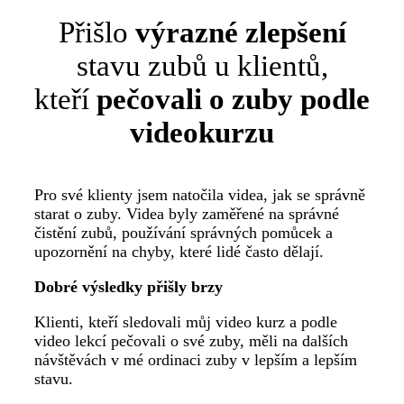
Přišlo
výrazné zlepšení
stavu zubů u klientů,
kteří
pečovali o zuby podle
videokurzu
Pro své klienty jsem natočila videa, jak se správně
starat o zuby. Videa byly zaměřené na správné
čistění zubů, používání správných pomůcek a
upozornění na chyby, které lidé často dělají.
Dobré výsledky přišly brzy
Klienti, kteří sledovali můj video kurz a podle
video lekcí pečovali o své zuby, měli na dalších
návštěvách v mé ordinaci zuby v lepším a lepším
stavu.