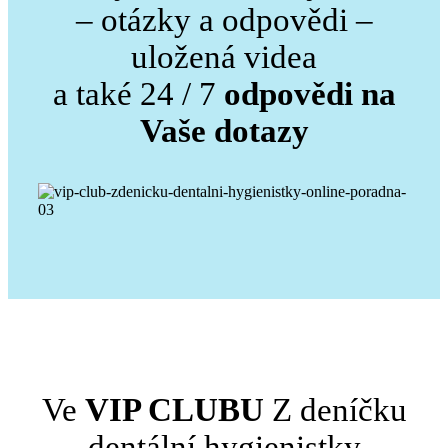
– otázky a odpovědi –
uložená videa
a také 24 / 7
odpovědi na
Vaše dotazy
Ve
VIP CLUBU
Z deníčku
dentální hygienistky