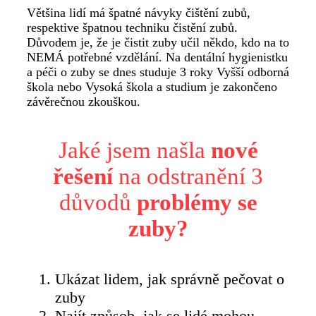
Většina lidí má špatné návyky čištění zubů,
respektive špatnou techniku čistění zubů.
Důvodem je, že je čistit zuby učil někdo, kdo na to
NEMÁ potřebné vzdělání. Na dentální hygienistku
a péči o zuby se dnes studuje 3 roky Vyšší odborná
škola nebo Vysoká škola a studium je zakončeno
závěrečnou zkouškou.
Jaké jsem našla
nové
řešení
na odstranění 3
důvodů
problémy se
zuby?
Ukázat lidem, jak správně pečovat o
zuby
Najít způsob, jak se lidé mohou