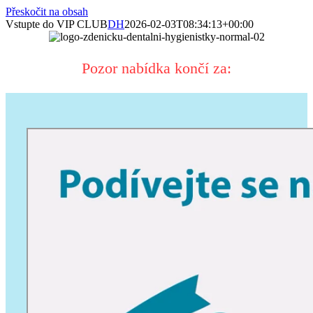
Přeskočit na obsah
Vstupte do VIP CLUB
DH
2026-02-03T08:34:13+00:00
Pozor nabídka končí za: