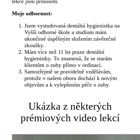
lekce jsou přínosem.
Moje odbornost:
Jsem vystudovaná dentální hygienistka na
Vyšší odborné škole a studium mám
ukončené úspěšným složením závěrečné
zkoušky.
Mám více než 11 let praxe dentální
hygienistky. To znamená, že se starám
klientům o zuby přímo v ordinaci.
Samozřejmě se pravidelně vzdělávám,
protože v našem oboru dochází k novým
objevům a k vylepšením péče o zuby.
Ukázka z některých
prémiových video lekcí