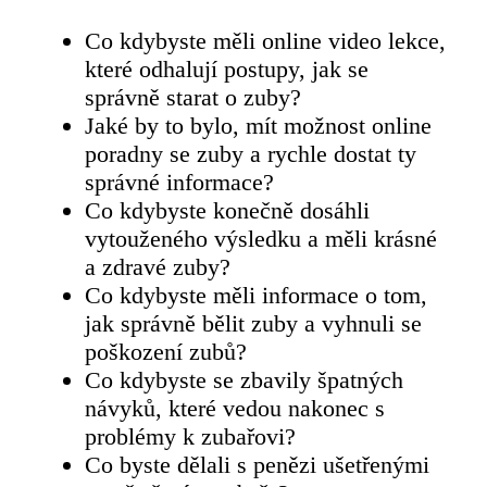
Co kdybyste měli online video lekce,
které odhalují postupy, jak se
správně starat o zuby?
Jaké by to bylo, mít možnost online
poradny se zuby a rychle dostat ty
správné informace?
Co kdybyste konečně dosáhli
vytouženého výsledku a měli krásné
a zdravé zuby?
Co kdybyste měli informace o tom,
jak správně bělit zuby a vyhnuli se
poškození zubů?
Co kdybyste se zbavily špatných
návyků, které vedou nakonec s
problémy k zubařovi?
Co byste dělali s penězi ušetřenými