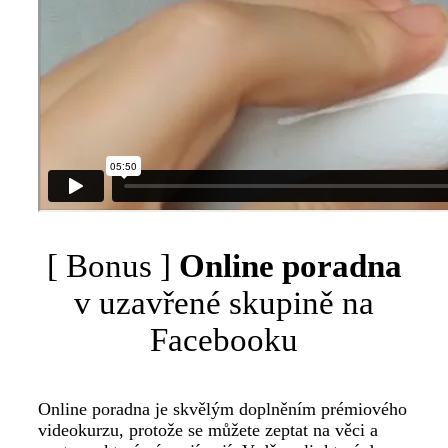
[ Bonus ]
Online poradna
v uzavřené skupině na
Facebooku
Online poradna je skvělým doplněním prémiového
videokurzu, protože se můžete zeptat na věci a