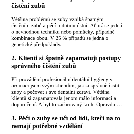
čistění zubů
Většina problémů se zuby vzniká špatným
čistěním zubů a péčí o dutinu ústní. Ať už se jedná
o nevhodnou techniku nebo pomůcky, případně
kombinace obou. V 25 % případů se jedná o
genetické předpoklady.
2. Klienti si špatně zapamatují postupy
správného čištění zubů
Při provádění profesionální dentální hygieny v
ordinaci jsem svým klientům, jak si správně čistit
zuby a pečovat s své dentální zdraví. Většina
klientů si zapamatovala jenom málo informací a
doporučení. A byl to začarovaný kruh. Opravdu …
3. Péči o zuby se učí od lidí, kteří na to
nemají potřebné vzdělání