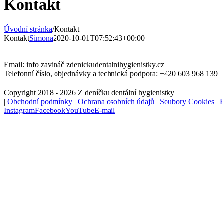
Kontakt
Úvodní stránka
/
Kontakt
Kontakt
Simona
2020-10-01T07:52:43+00:00
Email: info zavináč zdenickudentalnihygienistky.cz
Telefonní číslo, objednávky a technická podpora: +420 603 968 139
Copyright 2018 - 2026 Z deníčku dentální hygienistky
|
Obchodní podmínky
|
Ochrana osobních údajů
|
Soubory Cookies
|
Instagram
Facebook
YouTube
E-mail