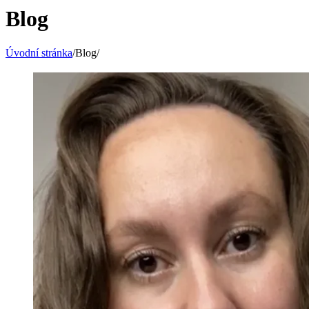
Blog
Úvodní stránka
/
Blog
/